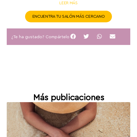
LEER MÁS
ENCUENTRA TU SALÓN MÁS CERCANO
¿Te ha gustado? Compártelo
Más publicaciones