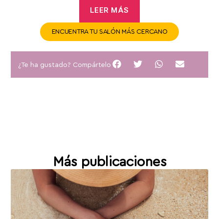
LEER MÁS
ENCUENTRA TU SALÓN MÁS CERCANO
¿Te ha gustado? Compártelo
Más publicaciones