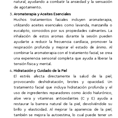
natural, ayudando a combatir la ansiedad y la sensación
de agotamiento.
Aromaterapia y Aceites Esenciales
Muchos tratamientos faciales incluyen aromaterapia,
utilizando aceites esenciales como lavanda, manzanilla o
eucalipto, conocidos por sus propiedades calmantes. La
inhalación de estos aromas durante la sesión pueden
ayudarte a reducir la frecuencia cardíaca, promover la
respiración profunda y mejorar el estado de ánimo. Al
combinar la aromaterapia con el tratamiento facial, se crea
una experiencia sensorial completa que ayuda a liberar la
tensión física y mental.
Hidratación y Cuidado de la Piel
El estrés afecta directamente la salud de la piel,
provocando deshidratación, brotes y opacidad. Un
tratamiento facial que incluya hidratación profunda y el
uso de ingredientes reparadores como ácido hialurónico,
aloe vera y vitaminas antioxidantes (C y E) ayuda a
restaurar la barrera natural de la piel, devolviéndole su
brillo y elasticidad. Al mejorar la apariencia de la piel,
también se mejora la autoestima, lo cual puede tener un