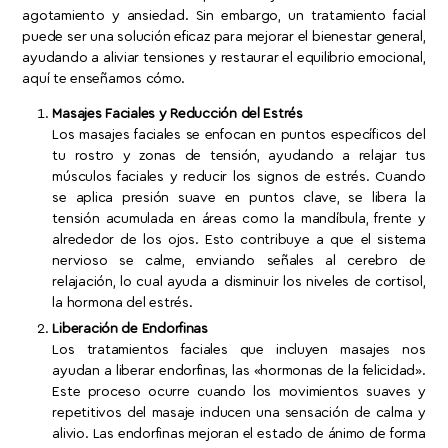
agotamiento y ansiedad. Sin embargo, un tratamiento facial
puede ser una solución eficaz para mejorar el bienestar general,
ayudando a aliviar tensiones y restaurar el equilibrio emocional,
aquí te enseñamos cómo.
Masajes Faciales y Reducción del Estrés
Los masajes faciales se enfocan en puntos específicos del
tu rostro y zonas de tensión, ayudando a relajar tus
músculos faciales y reducir los signos de estrés. Cuando
se aplica presión suave en puntos clave, se libera la
tensión acumulada en áreas como la mandíbula, frente y
alrededor de los ojos. Esto contribuye a que el sistema
nervioso se calme, enviando señales al cerebro de
relajación, lo cual ayuda a disminuir los niveles de cortisol,
la hormona del estrés.
Liberación de Endorfinas
Los tratamientos faciales que incluyen masajes nos
ayudan a liberar endorfinas, las «hormonas de la felicidad».
Este proceso ocurre cuando los movimientos suaves y
repetitivos del masaje inducen una sensación de calma y
alivio. Las endorfinas mejoran el estado de ánimo de forma