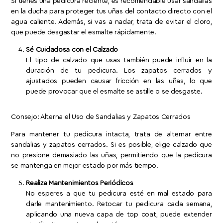
Si tienes una pedicura reciente, es recomendable usar sandalias
en la ducha para proteger tus uñas del contacto directo con el
agua caliente. Además, si vas a nadar, trata de evitar el cloro,
que puede desgastar el esmalte rápidamente.
Sé Cuidadosa con el Calzado
El tipo de calzado que usas también puede influir en la
duración de tu pedicura. Los zapatos cerrados y
ajustados pueden causar fricción en las uñas, lo que
puede provocar que el esmalte se astille o se desgaste.
Consejo: Alterna el Uso de Sandalias y Zapatos Cerrados
Para mantener tu pedicura intacta, trata de alternar entre
sandalias y zapatos cerrados. Si es posible, elige calzado que
no presione demasiado las uñas, permitiendo que la pedicura
se mantenga en mejor estado por más tiempo.
Realiza Mantenimientos Periódicos
No esperes a que tu pedicura esté en mal estado para
darle mantenimiento. Retocar tu pedicura cada semana,
aplicando una nueva capa de top coat, puede extender