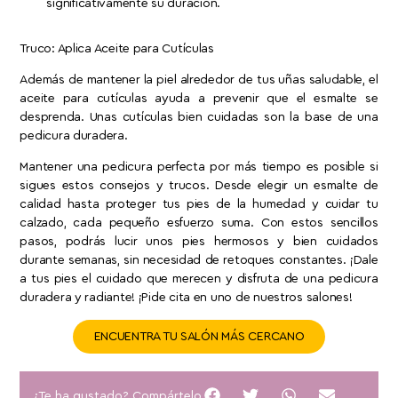
significativamente su duración.
Truco: Aplica Aceite para Cutículas
Además de mantener la piel alrededor de tus uñas saludable, el
aceite para cutículas ayuda a prevenir que el esmalte se
desprenda. Unas cutículas bien cuidadas son la base de una
pedicura duradera.
Mantener una pedicura perfecta por más tiempo es posible si
sigues estos consejos y trucos. Desde elegir un esmalte de
calidad hasta proteger tus pies de la humedad y cuidar tu
calzado, cada pequeño esfuerzo suma. Con estos sencillos
pasos, podrás lucir unos pies hermosos y bien cuidados
durante semanas, sin necesidad de retoques constantes. ¡Dale
a tus pies el cuidado que merecen y disfruta de una pedicura
duradera y radiante! ¡Pide cita en uno de nuestros salones!
ENCUENTRA TU SALÓN MÁS CERCANO
¿Te ha gustado? Compártelo