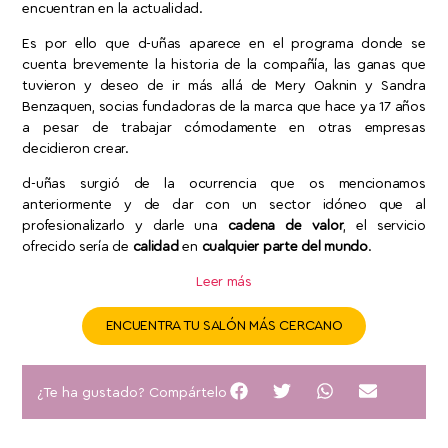
encuentran en la actualidad.
Es por ello que d-uñas aparece en el programa donde se
cuenta brevemente la historia de la compañía, las ganas que
tuvieron y deseo de ir más allá de Mery Oaknin y Sandra
Benzaquen, socias fundadoras de la marca que hace ya 17 años
a pesar de trabajar cómodamente en otras empresas
decidieron crear.
d-uñas surgió de la ocurrencia que os mencionamos
anteriormente y de dar con un sector idóneo que al
profesionalizarlo y darle una
cadena de valor
, el servicio
ofrecido sería de
calidad
en
cualquier parte del mundo
.
Leer más
ENCUENTRA TU SALÓN MÁS CERCANO
¿Te ha gustado? Compártelo