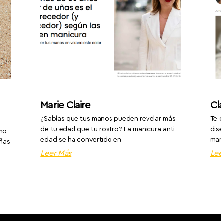
Marie Claire
Cl
¿Sabías que tus manos pueden revelar más
Te 
de tu edad que tu rostro? La manicura anti-
dis
omo
edad se ha convertido en
man
uñas
Leer Más
Le