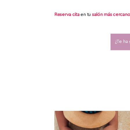
Reserva cita
en tu
salón más cercan
¿Te ha