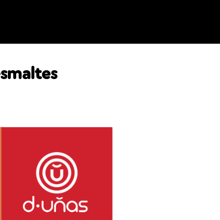
esmaltes