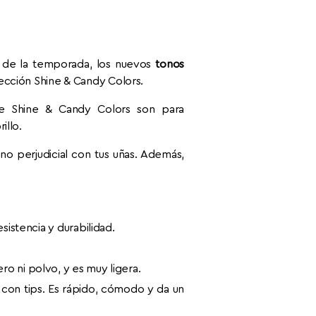
s de la temporada, los nuevos
tonos
ección Shine & Candy Colors.
e Shine & Candy Colors son para
illo.
no perjudicial con tus uñas. Además,
esistencia y durabilidad.
ro ni polvo, y es muy ligera.
s con tips. Es rápido, cómodo y da un