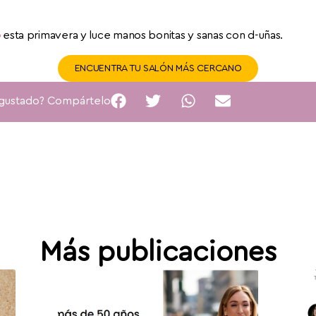
o
esta primavera y luce manos bonitas y sanas con d-uñas.
ENCUENTRA TU SALÓN MÁS CERCANO
 gustado? Compártelo
Más publicaciones