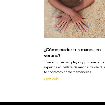
¿Cómo cuidar tus manos en
verano?
El verano trae sol, playas y piscinas y c
expertos en belleza de manos, desde d-
te contamos cómo mantenerlas
Leer Más