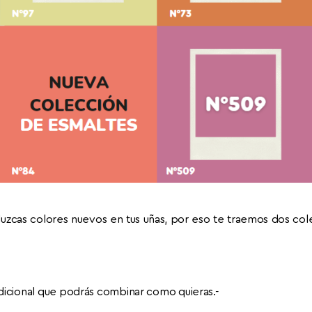
luzcas colores nuevos en tus uñas, por eso te traemos dos col
adicional que podrás combinar como quieras.-