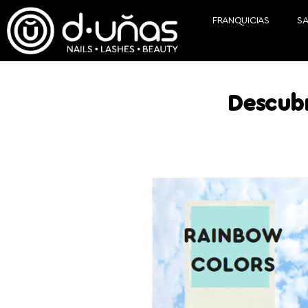
FRANQUICIAS
S
Descubr