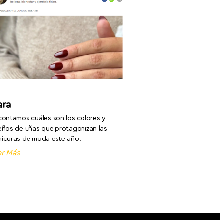
ara
contamos cuáles son los colores y
eños de uñas que protagonizan las
icuras de moda este año.
er Más