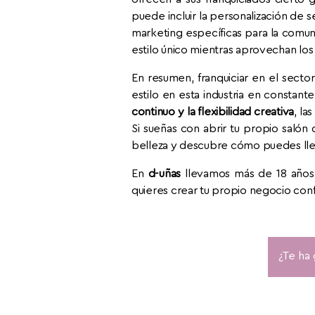
puede incluir la personalización de 
marketing específicas para la comun
estilo único mientras aprovechan los
En resumen, franquiciar en el sect
estilo en esta industria en constan
continuo y la flexibilidad creativa
, la
Si sueñas con abrir tu propio salón
belleza y descubre cómo puedes llevar
En
d-uñas
llevamos más de 18 años 
quieres crear tu propio negocio conf
¿Te ha