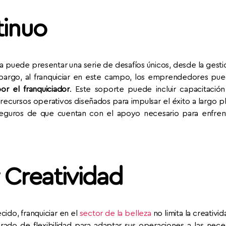
tinuo
 puede presentar una serie de desafíos únicos, desde la gestió
mbargo, al franquiciar en este campo, los emprendedores p
r el franquiciador
. Este soporte puede incluir capacitación
recursos operativos diseñados para impulsar el éxito a largo 
 seguros de que cuentan con el apoyo necesario para enfren
y Creatividad
ido, franquiciar en el
sector de la belleza
no limita la creativid
grado de flexibilidad para adaptar sus operaciones a las nece