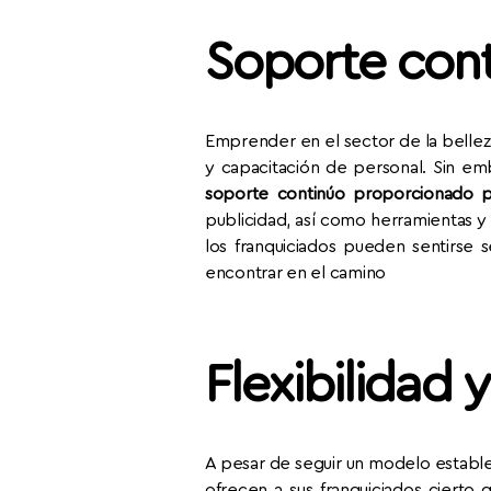
Soporte con
Emprender en el sector de la belleza
y capacitación de personal. Sin e
soporte continúo proporcionado po
publicidad, así como herramientas y 
los franquiciados pueden sentirse
encontrar en el camino
Flexibilidad 
A pesar de seguir un modelo establec
ofrecen a sus franquiciados cierto 