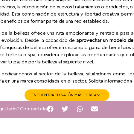
servicios, la introducción de nuevos tratamientos o productos, 
idad. Esta combinación de estructura y libertad creativa per
 beneficios de formar parte de una red establecida.
or de la belleza ofrece una ruta emocionante y rentable par
te evolución. Desde la capacidad de
aprovechar un modelo de 
s franquicias de belleza ofrecen una amplia gama de beneficio
 de belleza o spa, considera explorar las oportunidades que o
 tu pasión por la belleza al siguiente nivel.
dedicándonos al sector de la belleza, situándonos como lide
ía en una marca consolidada en el sector. Solicita información a
ENCUENTRA TU SALÓN MÁS CERCANO
 gustado? Compártelo