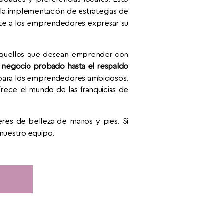
o la implementación de estrategias de
mite a los emprendedores expresar su
a aquellos que desean emprender con
negocio probado hasta el respaldo
s para los emprendedores ambiciosos.
frece el mundo de las franquicias de
res de belleza de manos y pies. Si
 nuestro equipo.