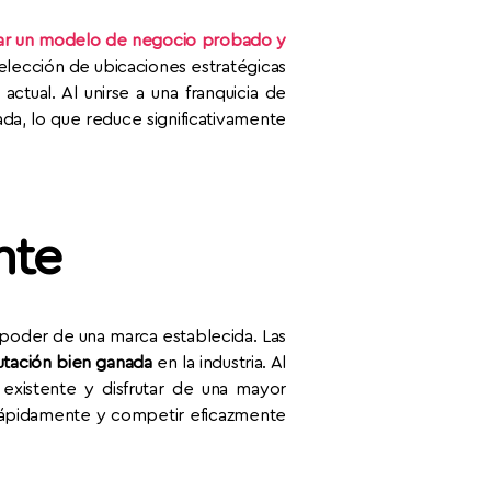
r un modelo de negocio probado y
elección de ubicaciones estratégicas
ctual. Al unirse a una franquicia de
a, lo que reduce significativamente
nte
 poder de una marca establecida. Las
utación bien ganada
en la industria. Al
 existente y disfrutar de una mayor
 rápidamente y competir eficazmente