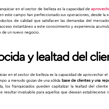
ranquiciar en el sector de belleza es la capacidad de
aprovecha
as en este campo han perfeccionado sus operaciones, desde la s
oductos de calidad que satisfacen las demandas del mercado a
acceso instantáneo a este conocimiento y experiencia acumulad
to de un nuevo negocio.
cida y lealtad del clie
iciar en el sector de belleza es la capacidad de aprovechar el
ampo a menudo gozan de una sólida
base de clientes y una rep
, los franquiciados pueden capitalizar la lealtad del cliente
ede resultar invaluable para aquellos que desean establecerse