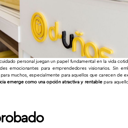
uidado personal juegan un papel fundamental en la vida cotidi
ades emocionantes para emprendedores visionarios. Sin em
para muchos, especialmente para aquellos que carecen de ex
uicia emerge como una opción atractiva y rentable
para aquell
probado