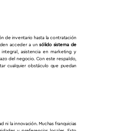
n de inventario hasta la contratación
ueden acceder a un
sólido sistema de
 integral, asistencia en marketing y
plazo del negocio. Con este respaldo,
tar cualquier obstáculo que puedan
ad ni la innovación. Muchas franquicias
sidades y preferencias locales. Esto