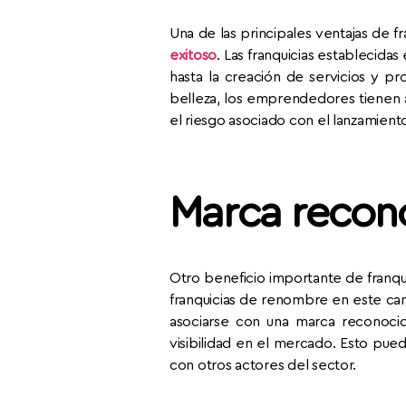
Una de las principales ventajas de f
exitoso
. Las franquicias establecid
hasta la creación de servicios y pr
belleza, los emprendedores tienen 
el riesgo asociado con el lanzamien
Marca recono
Otro beneficio importante de franqu
franquicias de renombre en este c
asociarse con una marca reconocida
visibilidad en el mercado. Esto pu
con otros actores del sector.