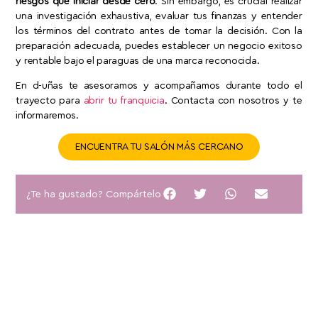
riesgos que iniciar desde cero
. Sin embargo, es crucial realizar
una investigación exhaustiva, evaluar tus finanzas y entender
los términos del contrato antes de tomar la decisión. Con la
preparación adecuada, puedes establecer un negocio exitoso
y rentable bajo el paraguas de una marca reconocida.
En d-uñas te asesoramos y acompañamos durante todo el
trayecto para
abrir tu franquicia
. Contacta con nosotros y te
informaremos.
ENCUENTRA TU SALÓN MÁS CERCANO
¿Te ha gustado? Compártelo