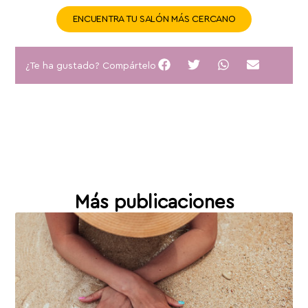
ENCUENTRA TU SALÓN MÁS CERCANO
¿Te ha gustado? Compártelo
Más publicaciones