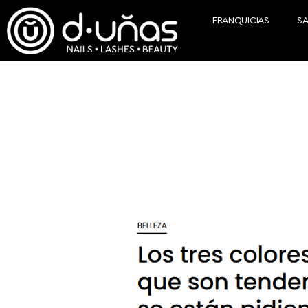
FRANQUICIAS
S