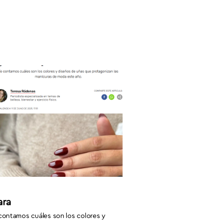
ara
contamos cuáles son los colores y