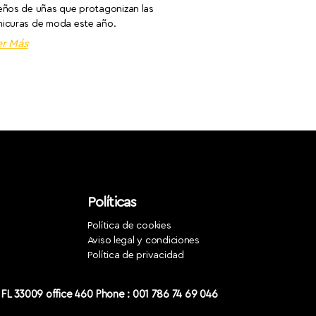
eños de uñas que protagonizan las
icuras de moda este año.
er Más
Políticas
Política de cookies
Aviso legal y condiciones
Política de privacidad
, FL 33009 office 460 Phone : 001 786 74 69 046