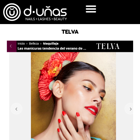
TELVA