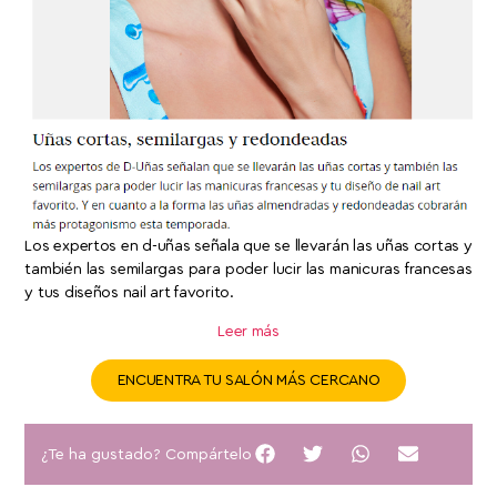
Los expertos en d-uñas señala que se llevarán las uñas cortas y
también las semilargas para poder lucir las manicuras francesas
y tus diseños nail art favorito.
Leer más
ENCUENTRA TU SALÓN MÁS CERCANO
¿Te ha gustado? Compártelo