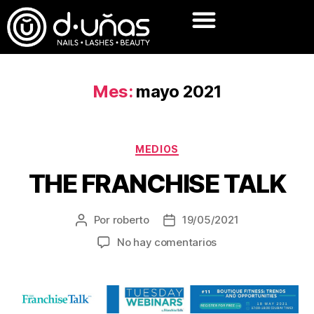
Mes:
mayo 2021
MEDIOS
THE FRANCHISE TALK
Por
roberto
19/05/2021
No hay comentarios