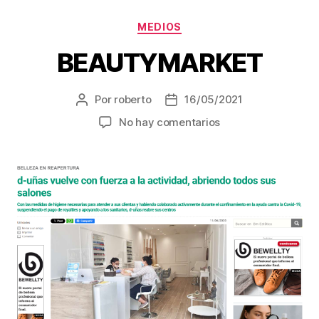
MEDIOS
BEAUTYMARKET
Por
roberto
16/05/2021
No hay comentarios