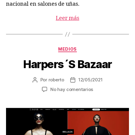
nacional en salones de uñas.
Leer más
MEDIOS
Harpers´S Bazaar
Por
roberto
12/05/2021
No hay comentarios