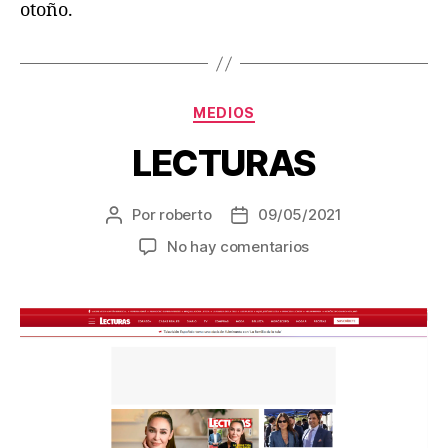
otoño.
MEDIOS
LECTURAS
Por
roberto
09/05/2021
No hay comentarios