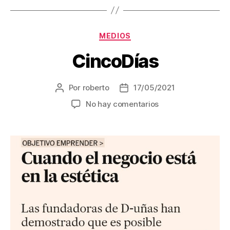
MEDIOS
CincoDías
Por
roberto
17/05/2021
No hay comentarios