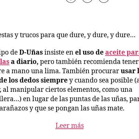
stas y trucos para que dure, y dure, y dure…
ipo de
D-Uñas
insiste en
el uso de
aceite pa
las
a diario,
pero también recomienda tener
re a mano una lima. También procurar
usar 
de los dedos siempre
y cuando sea posible (
r, al manipular ciertos elementos, como una
lera…) en lugar de las puntas de las uñas, pa
 arañazos y que se pongan las uñas mate.
Leer más