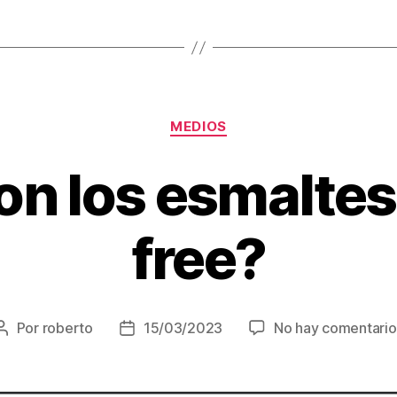
MEDIOS
n los esmaltes 
free?
Por
roberto
15/03/2023
No hay comentario