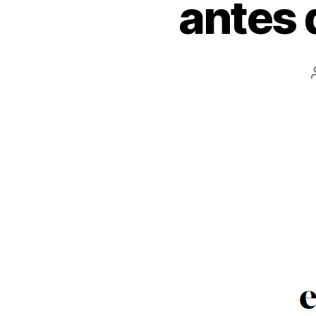
antes 