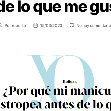
de lo que me gu
Por
roberto
15/03/2023
No hay comentario