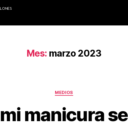
ALONES
Mes:
marzo 2023
MEDIOS
 mi manicura se