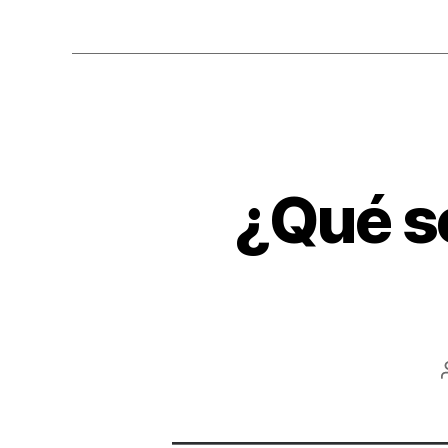
¿Qué so