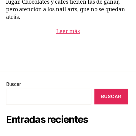
lugar. Chocolates y cafés tienen las de ganar,
pero atención a los nail arts, que no se quedan
atrás.
Leer más
Leer más
Buscar
BUSCAR
Entradas recientes