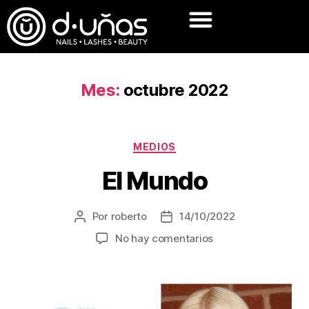
Mes:
octubre 2022
MEDIOS
El Mundo
Por
roberto
14/10/2022
No hay comentarios