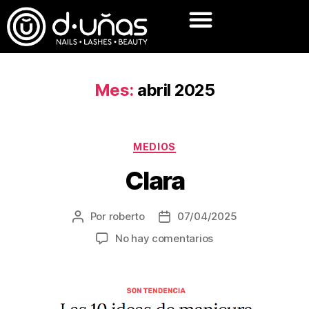
Mes:
abril 2025
MEDIOS
Clara
Por
roberto
07/04/2025
No hay comentarios