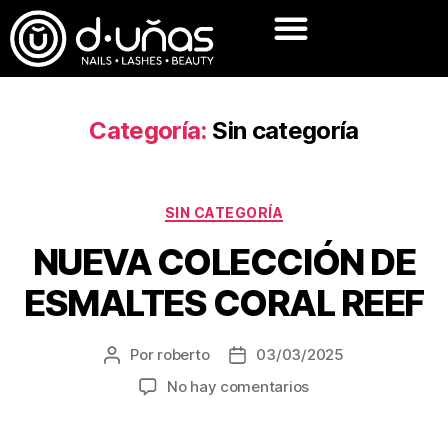
Categoría:
Sin categoría
SIN CATEGORÍA
NUEVA COLECCIÓN DE
ESMALTES CORAL REEF
Por
roberto
03/03/2025
No hay comentarios