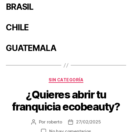
BRASIL
CHILE
GUATEMALA
SIN CATEGORÍA
¿Quieres abrir tu
franquicia ecobeauty?
Por
roberto
27/02/2025
No hay comentarios