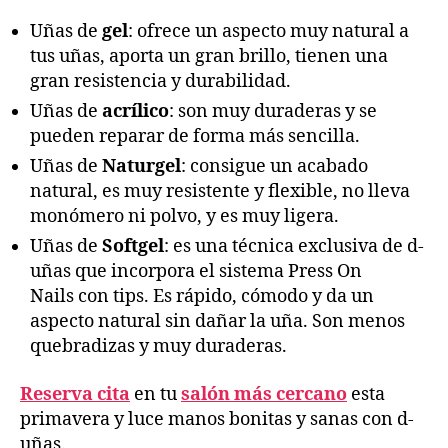
Uñas de
gel
: ofrece un aspecto muy natural a
tus uñas, aporta un gran brillo, tienen una
gran resistencia y durabilidad.
Uñas de
acrílico
: son muy duraderas y se
pueden reparar de forma más sencilla.
Uñas de
Naturgel
: consigue un acabado
natural, es muy resistente y flexible, no lleva
monómero ni polvo, y es muy ligera.
Uñas de
Softgel
: es una técnica exclusiva de d-
uñas que incorpora el sistema Press On
Nails con tips. Es rápido, cómodo y da un
aspecto natural sin dañar la uña. Son menos
quebradizas y muy duraderas.
Reserva cita
en tu
salón más cercano
esta
primavera y luce manos bonitas y sanas con d-
uñas.