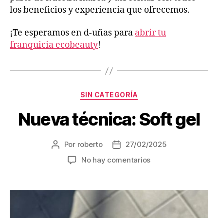
los beneficios y experiencia que ofrecemos.
¡Te esperamos en d-uñas para
abrir tu
franquicia ecobeauty
!
SIN CATEGORÍA
Nueva técnica: Soft gel
Por
roberto
27/02/2025
No hay comentarios